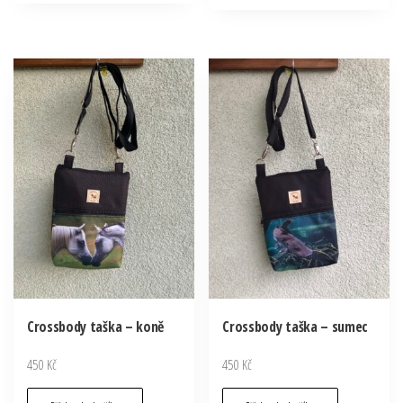
Crossbody taška – koně
Crossbody taška – sumec
450
Kč
450
Kč