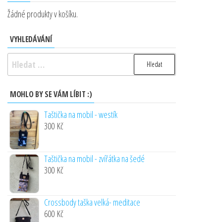
Žádné produkty v košíku.
VYHLEDÁVÁNÍ
Vyhledávání
MOHLO BY SE VÁM LÍBIT :)
Taštička na mobil - westík
300
Kč
Taštička na mobil - zvířátka na šedé
300
Kč
Crossbody taška velká- meditace
600
Kč