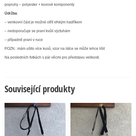
popruhy – polyester + kovové komponenty
Údržba
:
– venkovní část je možné otřít vlhkým hadříkem
– nedoporučuje se praní kvůli výztuhám
– případně praní v ruce
POZN.: mám ušito více kusů, vzor na látce se může lehce lišit
Na posledních fotkách s pár věcmi pro představu velikosti.
Související produkty