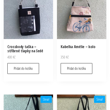
Crossbody taška –
Kabelka Amélie – kolo
stříbrné tlapky na šedé
400
Kč
350
Kč
Přidat do košíku
Přidat do košíku
Sleva!
Sleva!