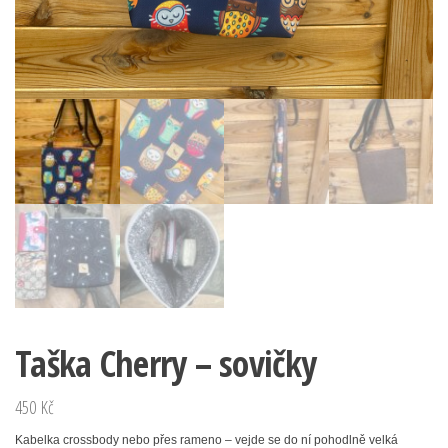
Taška Cherry – sovičky
450
Kč
Kabelka crossbody nebo přes rameno – vejde se do ní pohodlně velká