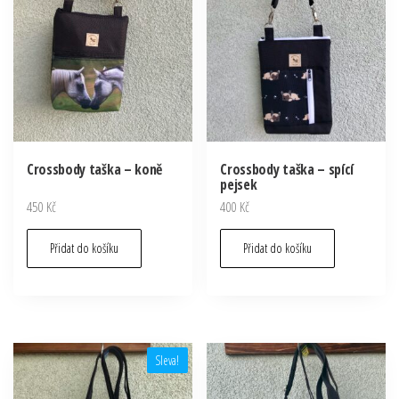
Crossbody taška – koně
Crossbody taška – spící
pejsek
450
Kč
400
Kč
Přidat do košíku
Přidat do košíku
Sleva!