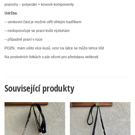
popruhy – polyester + kovové komponenty
Údržba
:
– venkovní část je možné otřít vlhkým hadříkem
– nedoporučuje se praní kvůli výztuhám
– případně praní v ruce
POZN.: mám ušito více kusů, vzor na látce se může lehce lišit
Na posledních fotkách s pár věcmi pro představu velikosti.
Související produkty